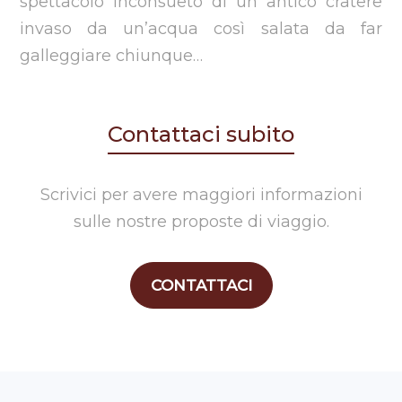
spettacolo inconsueto di un antico cratere
invaso da un’acqua così salata da far
galleggiare chiunque…
Contattaci subito
Scrivici per avere maggiori informazioni
sulle nostre proposte di viaggio.
CONTATTACI