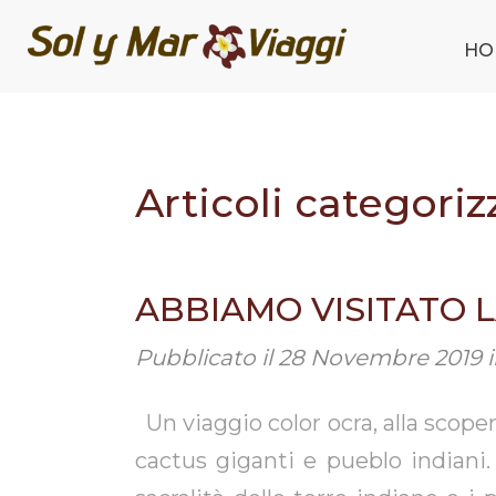
HO
Articoli categoriz
ABBIAMO VISITATO 
Pubblicato il
28 Novembre 2019
Un viaggio color ocra, alla scope
cactus giganti e pueblo indian