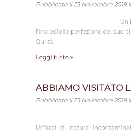
Pubblicato il
25 Novembre 2019
i
Un’isola famosa per le 
l’incredibile perfezione del suo c
Qui si…
Leggi tutto »
ABBIAMO VISITATO 
Pubblicato il
25 Novembre 2019
i
Un’oasi di natura incontamina