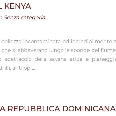
L KENYA
n
Senza categoria
.
 bellezza incontaminata ed incredibilmente 
ali che si abbeverano lungo le sponde del fium
 lo spettacolo della savana arida e pianeggi
rilli, antilopi…
LA REPUBBLICA DOMINICANA