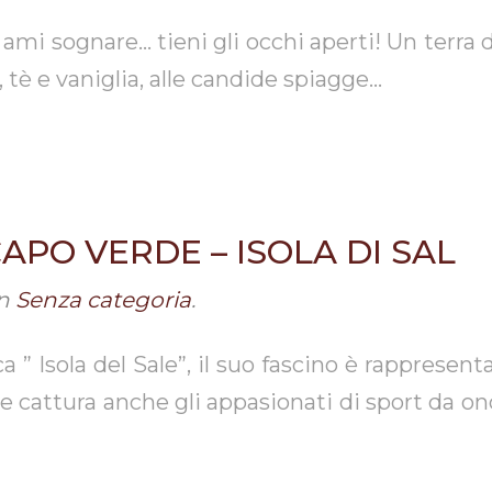
 occhi aperti! Un terra dai mille co
 tè e vaniglia, alle candide spiagge…
APO VERDE – ISOLA DI SAL
n
Senza categoria
.
el Sale”, il suo fascino è rappresentato 
 cattura anche gli appasionati di sport da ond