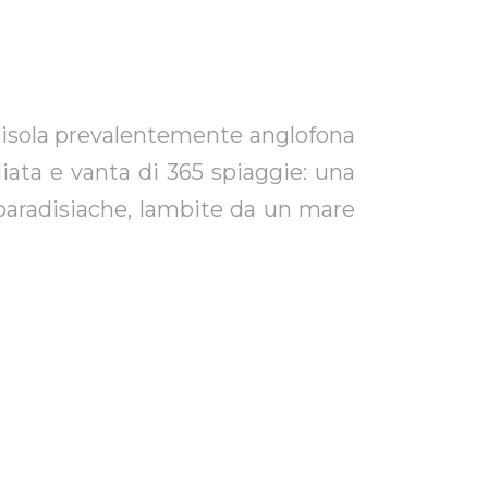
un’isola prevalentemente anglofona
iata e vanta di 365 spiaggie: una
 paradisiache, lambite da un mare