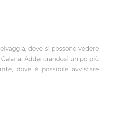
selvaggia, dove si possono vedere
e Galana. Addentrandosi un pò più
ante, dove è possibile avvistare