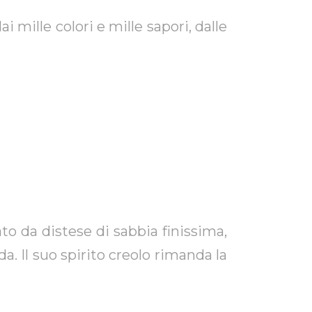
lori e mille sapori, dalle
da distese di sabbia finissima,
a. Il suo spirito creolo rimanda la