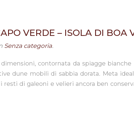
APO VERDE – ISOLA DI BOA 
n
Senza categoria
.
 dimensioni, contornata da spiagge bianche 
ve dune mobili di sabbia dorata. Meta ideal
i resti di galeoni e velieri ancora ben conser