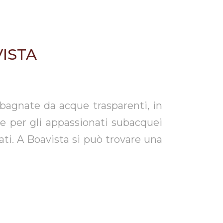
VISTA
bagnate da acque trasparenti, in
e per gli appassionati subacquei
vati. A Boavista si può trovare una