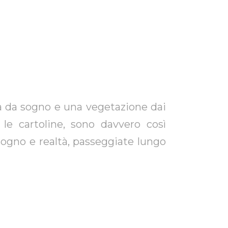
ma da sogno e una vegetazione dai
le cartoline, sono davvero così
 sogno e realtà, passeggiate lungo