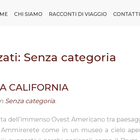
ME
CHI SIAMO
RACCONTI DI VIAGGIO
CONTATTI
zati: Senza categoria
LA CALIFORNIA
in
Senza categoria
.
rta dell’immenso Ovest Americano tra paesaggi 
i. Ammirerete come in un museo a cielo aper