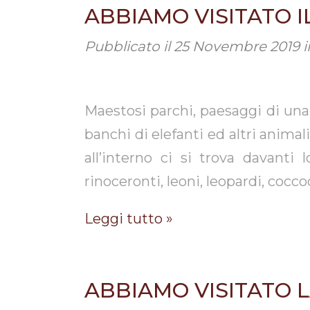
ABBIAMO VISITATO I
Pubblicato il
25 Novembre 2019
i
Maestosi parchi, paesaggi di una
banchi di elefanti ed altri anim
all’interno ci si trova davanti
rinoceronti, leoni, leopardi, coccod
Leggi tutto »
ABBIAMO VISITATO 