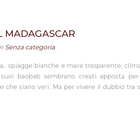
IL MADAGASCAR
in
Senza categoria
.
a.. spiagge bianche e mare trasparente, cli
i suoi baobab sembrano creati apposta per 
ere che siano veri. Ma per vivere il dubbio tra