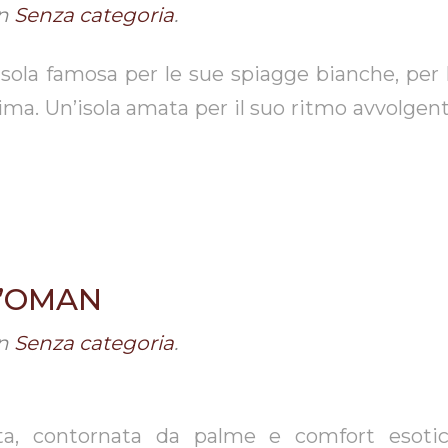
n
Senza categoria
.
sue spiagge bianche, per la sua n
lima. Un’isola amata per il suo ritmo avvolgent
L’OMAN
n
Senza categoria
.
ta, contornata da palme e comfort esotici.