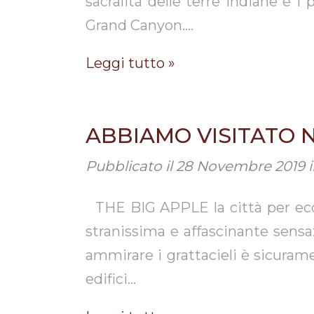
sacralità delle terre indiane e 
Grand Canyon….
Leggi tutto »
ABBIAMO VISITATO 
Pubblicato il
28 Novembre 2019
THE BIG APPLE la città per eccel
stranissima e affascinante sensazi
ammirare i grattacieli è sicuram
edifici…