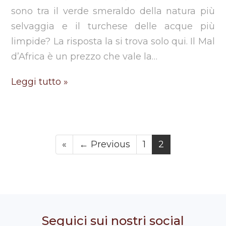
sono tra il verde smeraldo della natura più
selvaggia e il turchese delle acque più
limpide? La risposta la si trova solo qui. Il Mal
d’Africa è un prezzo che vale la…
Leggi tutto »
«
← Previous
1
2
Seguici sui nostri social