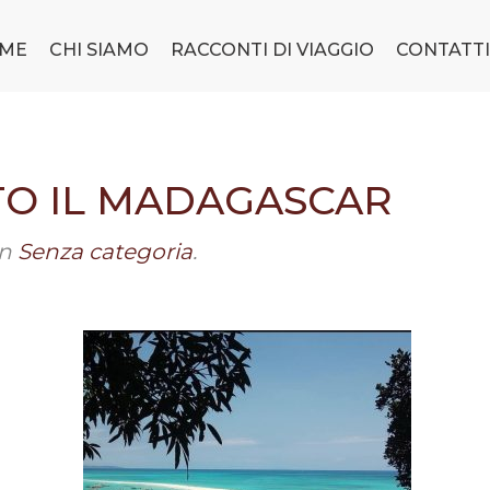
ME
CHI SIAMO
RACCONTI DI VIAGGIO
CONTATTI
TO IL MADAGASCAR
in
Senza categoria
.