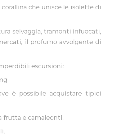
corallina che unisce le isolette di
ra selvaggia, tramonti infuocati,
i mercati, il profumo avvolgente di
mperdibili escursioni:
ing
ve è possibile acquistare tipici
a frutta e camaleonti.
i.