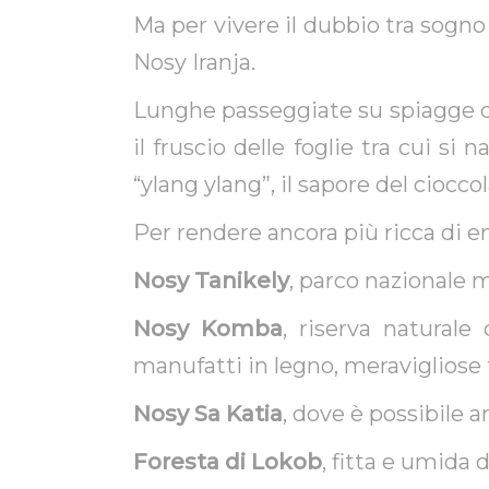
Ma per vivere il dubbio tra sogno 
Nosy Iranja.
Lunghe passeggiate su spiagge do
il fruscio delle foglie tra cui si
“ylang ylang”, il sapore del ciocco
Per rendere ancora più ricca di em
Nosy Tanikely
, parco nazionale m
Nosy Komba
, riserva naturale
manufatti in legno, meravigliose 
Nosy Sa Katia
, dove è possibile 
Foresta di Lokob
, fitta e umida 