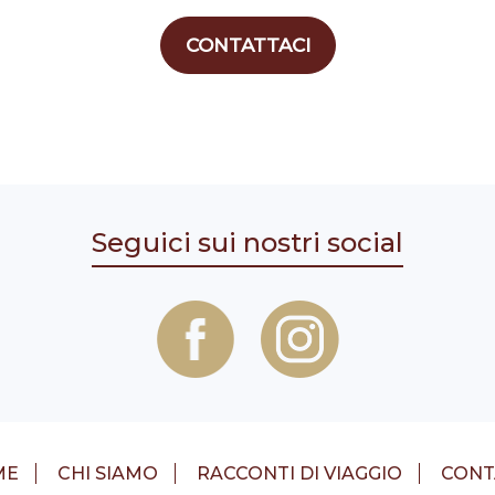
CONTATTACI
Seguici sui nostri social
ME
CHI SIAMO
RACCONTI DI VIAGGIO
CONT