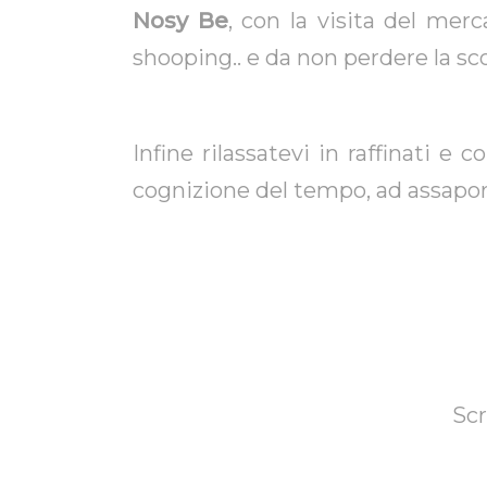
Nosy Be
, con la visita del merc
shooping.. e da non perdere la sco
Infine rilassatevi in raffinati e 
cognizione del tempo, ad assaporar
Scr