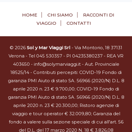
HOME
CHI SIAMO
RACCONTI DI
VIAGGIO
CONTATTI
© 2026
Sol y Mar Viaggi Srl
- Via Montorio, 18 37131
Verona - Tel 045 530357 - PI 04235380237 - REA VR
403650 - info@solymarviaggi.it - Aut. Provinciale
18525/14 - Contributi percepiti: COVID-19 Fondo di
garanzia PMI Aiuto di stato SA. 56966 (2020/N) D.L. 8
aprile 2020 n. 23 € 9.700,00; COVID-19 Fondo di
garanzia PMI Aiuto di stato SA. 56966 (2020/N) D.L. 8
aprile 2020 n. 23 € 20.300,00; Ristoro agenzie di
viaggio e tour operator € 32.009,80; Garanzia del
fondo a valere sulla sezione speciale di cui all'art. 56
del D.L. del 17 marzo 2020 N. 18 € 3.826,08