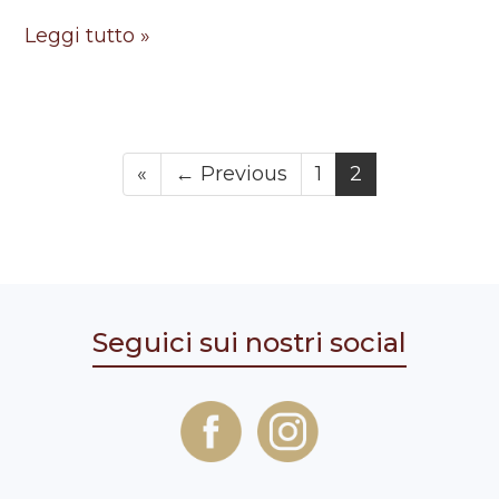
Leggi tutto »
«
← Previous
1
2
Seguici sui nostri social